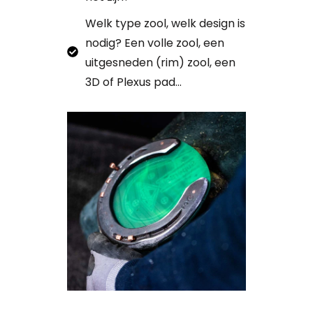
Welk type zool, welk design is
nodig? Een volle zool, een
uitgesneden (rim) zool, een
3D of Plexus pad...