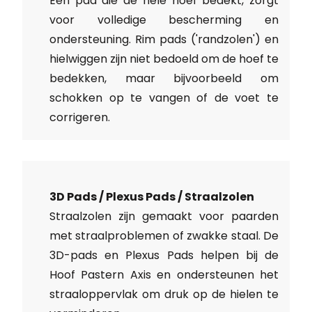
Een pad die de hele hoef bedekt, zorgt
voor volledige bescherming en
ondersteuning. Rim pads ('randzolen') en
hielwiggen zijn niet bedoeld om de hoef te
bedekken, maar bijvoorbeeld om
schokken op te vangen of de voet te
corrigeren.
3D Pads / Plexus Pads / Straalzolen
Straalzolen zijn gemaakt voor paarden
met straalproblemen of zwakke staal. De
3D-pads en Plexus Pads helpen bij de
Hoof Pastern Axis en ondersteunen het
straaloppervlak om druk op de hielen te