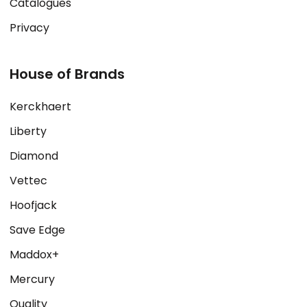
Catalogues
Privacy
House of Brands
Kerckhaert
Liberty
Diamond
Vettec
Hoofjack
Save Edge
Maddox+
Mercury
Quality