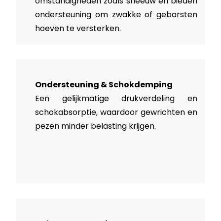
omstandigheden zoals sneeuw en bieden
ondersteuning om zwakke of gebarsten
hoeven te versterken.
Ondersteuning & Schokdemping
Een gelijkmatige drukverdeling en
schokabsorptie, waardoor gewrichten en
pezen minder belasting krijgen.