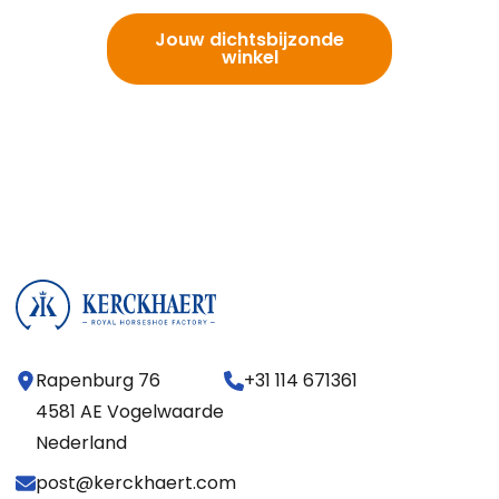
Jouw dichtsbijzonde
winkel
Rapenburg 76
+31 114 671361
4581 AE Vogelwaarde
Nederland
post@kerckhaert.com