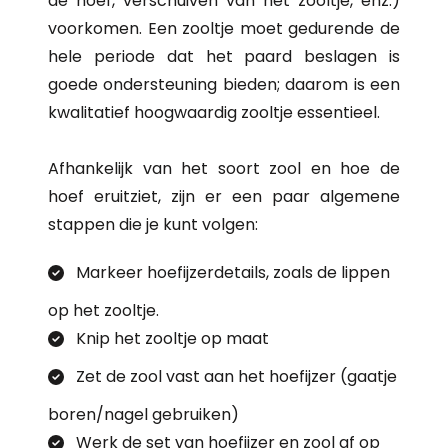
de hoef, verschuiven van het zooltje, enz.)
voorkomen. Een zooltje moet gedurende de
hele periode dat het paard beslagen is
goede ondersteuning bieden; daarom is een
kwalitatief hoogwaardig zooltje essentieel.
Afhankelijk van het soort zool en hoe de
hoef eruitziet, zijn er een paar algemene
stappen die je kunt volgen:
Markeer hoefijzerdetails, zoals de lippen
op het zooltje.
Knip het zooltje op maat
Zet de zool vast aan het hoefijzer (gaatje
boren/nagel gebruiken)
Werk de set van hoefijzer en zool af op