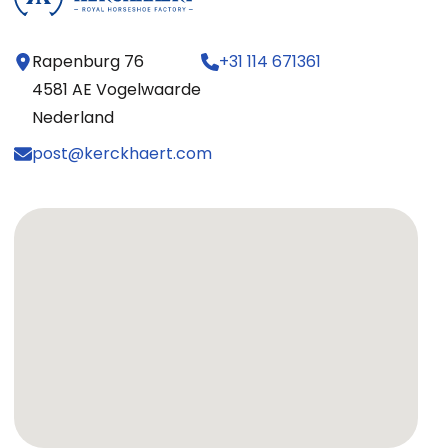
Rapenburg 76
+31 114 671361
4581 AE Vogelwaarde
Nederland
post@kerckhaert.com