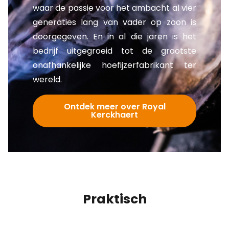
waar de passie voor het ambacht al vier
generaties lang van vader op zoon is
doorgegeven. En in al die jaren is het
bedrijf uitgegroeid tot de grootste
onafhankelijke hoefijzerfabrikant ter
wereld.
Ontdek meer over Royal
Kerckhaert
Praktisch