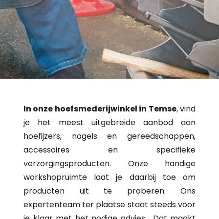
In onze hoefsmederijwinkel in Temse
, vind
je het meest uitgebreide aanbod aan
hoefijzers, nagels en gereedschappen,
accessoires en specifieke
verzorgingsproducten. Onze handige
workshopruimte laat je daarbij toe om
producten uit te proberen. Ons
expertenteam ter plaatse staat steeds voor
je klaar met het nodige advies. Dat maakt