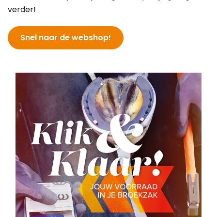
verder!
Snel naar de webshop!