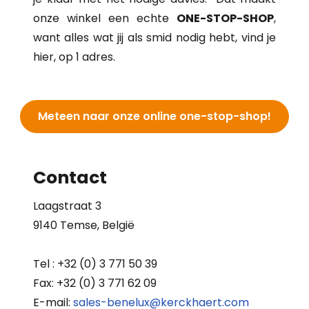
onze winkel een echte
ONE-STOP-SHOP
,
want alles wat jij als smid nodig hebt, vind je
hier, op 1 adres.
Meteen naar onze online one-stop-shop!
Contact
Laagstraat 3
9140 Temse, België
Tel : +32 (0) 3 771 50 39
Fax: +32 (0) 3 771 62 09
E-mail:
sales-benelux@kerckhaert.com